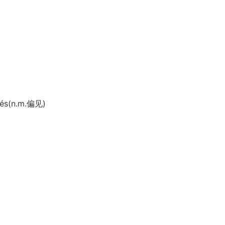
ugés(n.m.偏见)