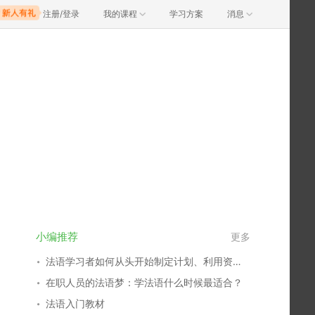
注册/登录
我的课程
学习方案
消息
小编推荐
更多
法语学习者如何从头开始制定计划、利用资源？
在职人员的法语梦：学法语什么时候最适合？
法语入门教材