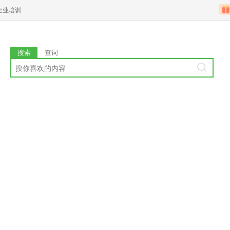
企业培训
搜索
查词
）