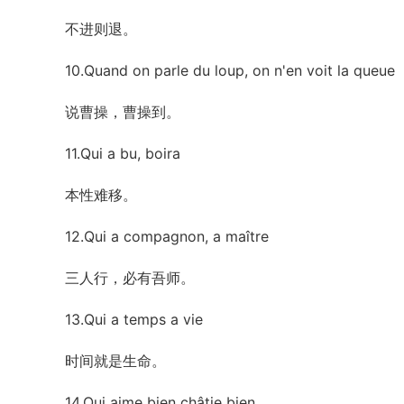
不进则退。
10.Quand on parle du loup, on n'en voit la queue
说曹操，曹操到。
11.Qui a bu, boira
本性难移。
12.Qui a compagnon, a maître
三人行，必有吾师。
13.Qui a temps a vie
时间就是生命。
14.Qui aime bien châtie bien