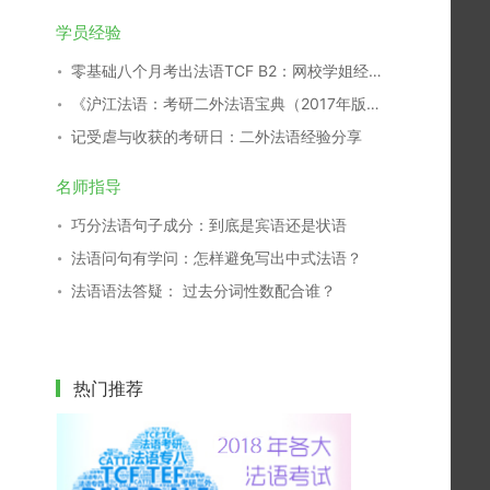
学员经验
零基础八个月考出法语TCF B2：网校学姐经验分享
《沪江法语：考研二外法语宝典（2017年版）》开放下载！
记受虐与收获的考研日：二外法语经验分享
名师指导
巧分法语句子成分：到底是宾语还是状语
法语问句有学问：怎样避免写出中式法语？
法语语法答疑： 过去分词性数配合谁？
热门推荐