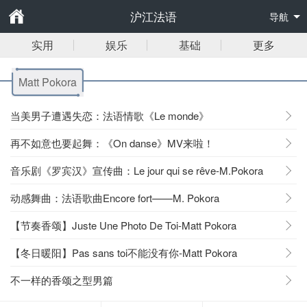
沪江法语
导航
实用
娱乐
基础
更多
Matt Pokora
当美男子遭遇失恋：法语情歌《Le monde》
再不如意也要起舞：《On danse》MV来啦！
音乐剧《罗宾汉》宣传曲：Le jour qui se rêve-M.Pokora
动感舞曲：法语歌曲Encore fort——M. Pokora
【节奏香颂】Juste Une Photo De Toi-Matt Pokora
【冬日暖阳】Pas sans toi不能没有你-Matt Pokora
不一样的香颂之型男篇