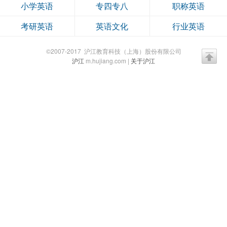
小学英语
专四专八
职称英语
考研英语
英语文化
行业英语
©2007-2017 沪江教育科技（上海）股份有限公司
沪江
m.hujiang.com |
关于沪江