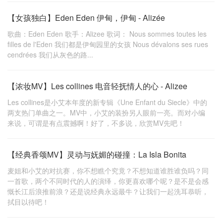
【女孩独白】Eden Eden 伊甸，伊甸 - Alizée
歌曲：Eden Eden 歌手：Alizee 歌词： Nous sommes toutes les
filles de l'Eden 我们都是伊甸园里的女孩 Nous dévalons ses rues
cendrées 我们从灰色的路...
【浓妆MV】Les collines 电音轻抚情人的心 - Alizee
Les collines是小艾本年度的新专辑《Une Enfant du Siecle》中的
两支热门单曲之一。MV中，小艾的装扮另人眼前一亮。而对小编
来说，可谓是有点震撼啊！好了，不多说，欣赏MV先吧！
【经典香颂MV】灵动与妩媚的碰撞：La Isla Bonita
麦姐和小艾的对抗赛，你不想瞧个究竟？不想知道谁胜谁负吗？同
一首歌，两个不同时代的人的演绎，你更喜欢哪个呢？是不是会感
慨长江后浪推前浪？还是说经典永远最牛？让我们一起洗耳恭听，
拭目以待吧！