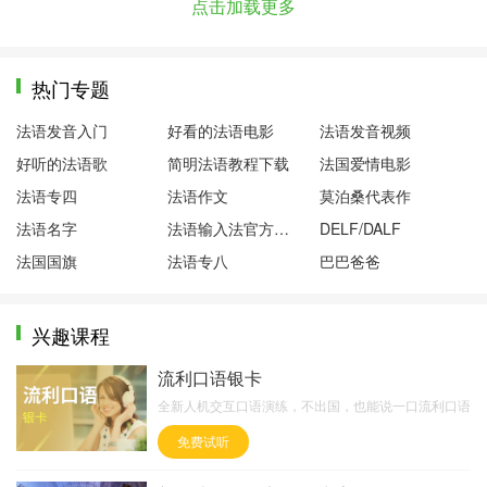
点击加载更多
热门专题
法语发音入门
好看的法语电影
法语发音视频
好听的法语歌
简明法语教程下载
法国爱情电影
法语专四
法语作文
莫泊桑代表作
法语名字
法语输入法官方下载
DELF/DALF
法国国旗
法语专八
巴巴爸爸
兴趣课程
流利口语银卡
全新人机交互口语演练，不出国，也能说一口流利口语
免费试听