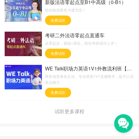
新版法语零起点至B1中高级（0-B1）
助你旅游商务沟通无忧！
免费试听
考研二外法语零起点直通车
从零起步，基础+强化，助你考研成功上岸！
免费试听
WE Talk职场力英语1V1外教流利班【欧教1
商务场景角色互动，专业师资1V1直播教学，提升口语
表达能力
免费试听
试听更多课程