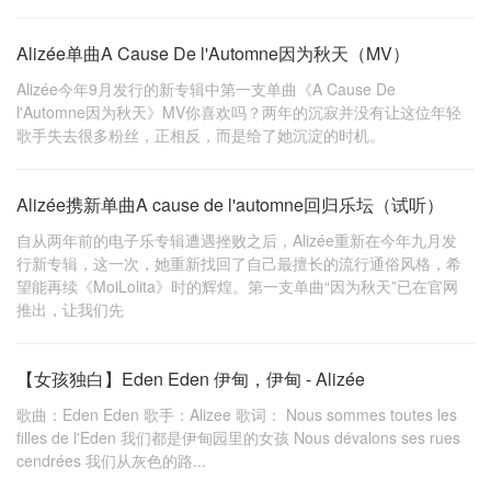
Alizée单曲A Cause De l'Automne因为秋天（MV）
Alizée今年9月发行的新专辑中第一支单曲《A Cause De
l'Automne因为秋天》MV你喜欢吗？两年的沉寂并没有让这位年轻
歌手失去很多粉丝，正相反，而是给了她沉淀的时机。
Alizée携新单曲A cause de l'automne回归乐坛（试听）
自从两年前的电子乐专辑遭遇挫败之后，Alizée重新在今年九月发
行新专辑，这一次，她重新找回了自己最擅长的流行通俗风格，希
望能再续《MoiLolita》时的辉煌。第一支单曲“因为秋天”已在官网
推出，让我们先
【女孩独白】Eden Eden 伊甸，伊甸 - Alizée
歌曲：Eden Eden 歌手：Alizee 歌词： Nous sommes toutes les
filles de l'Eden 我们都是伊甸园里的女孩 Nous dévalons ses rues
cendrées 我们从灰色的路...