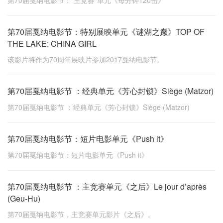
第70届戛纳电影节：“主竞赛”单元《每分钟120击》
第70届戛纳电影节：特别展映单元《谜湖之巅》TOP OF
THE LAKE: CHINA GIRL
该影片将作为70周年展映片参加2017戛纳电影节。
第70届戛纳电影节 ：经典单元《芳心封锁》Siège (Matzor)
第70届戛纳电影节 ：经典单元《芳心封锁》Siège (Matzor)
第70届戛纳电影节：短片电影单元《Push it》
第70届戛纳电影节：短片电影单元《Push it》
第70届戛纳电影节 ：主竞赛单元《之后》Le jour d’après
(Geu-Hu)
第70届戛纳电影节，主竞赛单元影片《之后》。