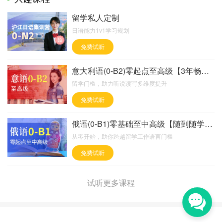
留学私人定制
日语能力1v1学习规划
免费试听
意大利语(0-B2)零起点至高级【3年畅学班】
留学门槛，助力听说读写多维度提升
免费试听
俄语(0-B1)零基础至中高级【随到随学班】
从零开始，助你跨越留学工作语言门槛
免费试听
试听更多课程