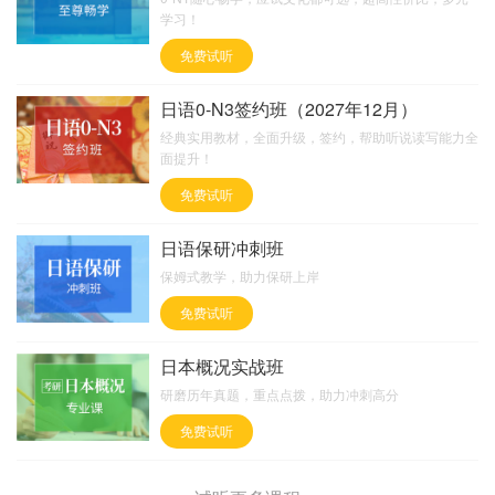
学习！
免费试听
日语0-N3签约班（2027年12月）
经典实用教材，全面升级，签约，帮助听说读写能力全
面提升！
免费试听
日语保研冲刺班
保姆式教学，助力保研上岸
免费试听
日本概况实战班
研磨历年真题，重点点拨，助力冲刺高分
免费试听