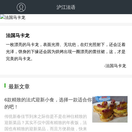
沪江法语
法国马卡龙
一枚漂亮的马卡龙，表面光滑、无坑疤，在灯光照射下，还会泛着
光泽，饼身的下缘还会因为烘烤出现一圈漂亮的蕾丝裙，这，才是
完美的马卡龙。
-法国马卡龙
最新文章
6款精致的法式迎新小食，选择一款适合你
的吧！
传统新春佳节到来之际你是不是在神往精致的
迎新菜品？其实不仅中国有精致的年夜饭，法
国也有精致的迎新菜品，而且方便易做，快来