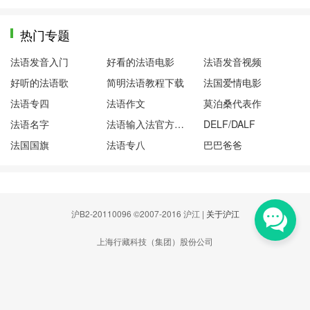
热门专题
法语发音入门
好看的法语电影
法语发音视频
好听的法语歌
简明法语教程下载
法国爱情电影
法语专四
法语作文
莫泊桑代表作
法语名字
法语输入法官方下载
DELF/DALF
法国国旗
法语专八
巴巴爸爸
沪B2-20110096 ©2007-2016 沪江 |
关于沪江
上海行藏科技（集团）股份公司