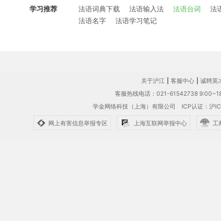
学习推荐
法语词典下载
法语输入法
法语台词
法
法语名字
法语学习笔记
关于沪江
|
客服中心
|
诚聘英
客服热线电话：021-61542738 9:00~18
学金网络科技（上海）有限公司
ICP认证：沪IC
网上有害信息举报专区
上海互联网举报中心
工