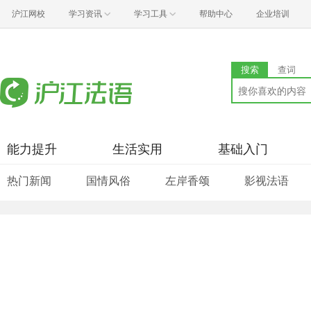
沪江网校
学习资讯
学习工具
帮助中心
企业培训
搜索
查词
能力提升
生活实用
基础入门
热门新闻
国情风俗
左岸香颂
影视法语