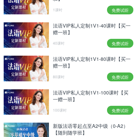
1课时
免费试听
法语VIP私人定制1V1-40课时【买一
赠一班】
40课时
免费试听
法语VIP私人定制1V1-80课时【买一
赠一班】
80课时
免费试听
法语VIP私人定制1V1-100课时【买
一赠一班】
100课时
免费试听
新版法语零起点至A2中级（0-A2）
【随到随学班】