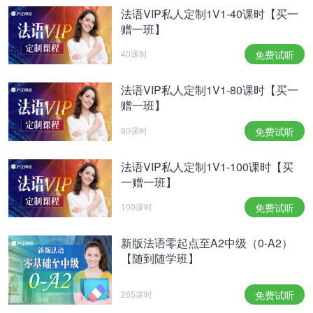
法语VIP私人定制1V1-40课时【买一
赠一班】
40课时
免费试听
法语VIP私人定制1V1-80课时【买一
赠一班】
80课时
免费试听
法语VIP私人定制1V1-100课时【买
一赠一班】
100课时
免费试听
新版法语零起点至A2中级（0-A2）
【随到随学班】
265课时
免费试听