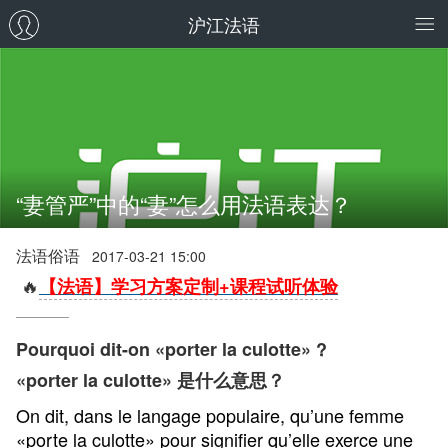
沪江法语
“妻管严”中的“妻”怎么用法语表达？
法语俗语
2017-03-21 15:00
🔥
【法语】学习方案定制+课程试听体验
Pourquoi dit-on «porter la culotte» ?
«porter la culotte» 是什么意思？
On dit, dans le langage populaire, qu’une femme
«porte la culotte» pour signifier qu’elle exerce une