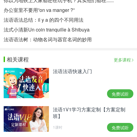
你以为地铁上大家都还在玩手机？其实他们都在......
办公室里不要用”on va manger ?”
法语语法总结：il y a 的四个不同用法
法式小清新Un coin tranquille à Shibuya
法语语法树：动物名词与器官名词的妙用
相关课程
更多课程
法语法语快速入门
免费试听
法语1V1学习方案定制【方案定制
班】
1课时
免费试听