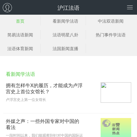
沪江法语
首页
看新闻学法语
中法双语新闻
简易法语新闻
法语明星八卦
热门事件学法语
法语体育新闻
法国新闻直播
看新闻学法语
拥有怎样牛X的履历，才能成为卢浮
宫史上首位女馆长？
卢浮宫史上第一位女馆长
外媒之声：一些外国专家对中国的
看法
一段时间以来，我们能观察到针对中国的国际运