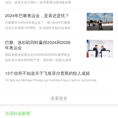
运会，惊喜之余让我们一起来看看法国准备的奥
运场馆规划吧！
2024年巴黎奥运会，是喜还是忧？
巴黎要申办2024年奥运会了，跟1924年巴黎奥
运会正好相差100周年。在法国经济如此低迷的
情况下，申办奥运会为这个国家带来转机还是陷
入蒙特利尔陷阱呢？
巴黎、洛杉矶同时赢得2024和2028
年奥运会
国际奥委会投票决定2024年和2028年夏季奥运
会的承办城市将同时产生，现在唯一的悬念是两
个申办城市洛杉矶和巴黎谁先举办。
13个你所不知道关于飞鱼菲尔普斯的惊人成就
14 faits sur Michael Phelps qui montrent que c’est un surhomme.
查看更多
法语社会新闻