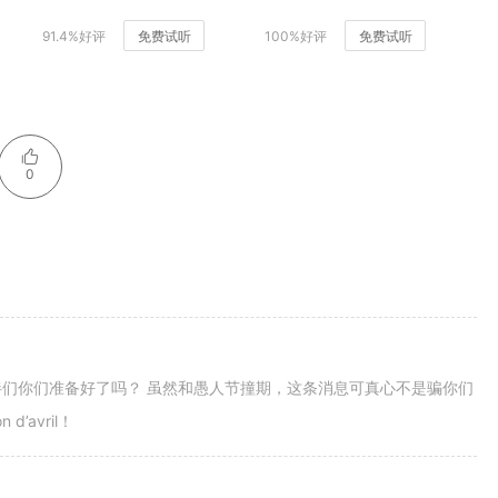
91.4%好评
免费试听
100%好评
免费试听
0
们你们准备好了吗？ 虽然和愚人节撞期，这条消息可真心不是骗你们
avril！