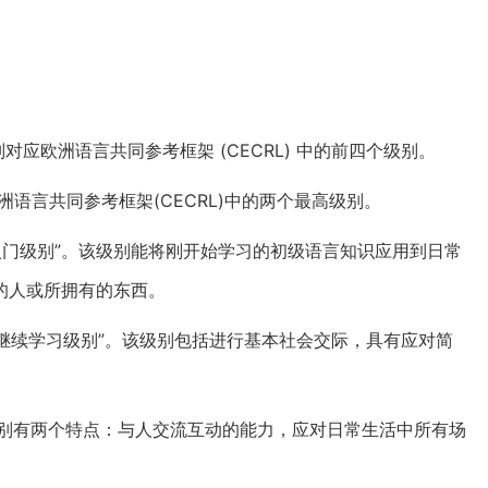
)，分别对应欧洲语言共同参考框架 (CECRL) 中的前四个级别。
应欧洲语言共同参考框架(CECRL)中的两个最高级别。
即“入门级别”。该级别能将刚开始学习的初级语言知识应用到日常
的人或所拥有的东西。
即“继续学习级别”。该级别包括进行基本社会交际，具有应对简
。该级别有两个特点：与人交流互动的能力，应对日常生活中所有场