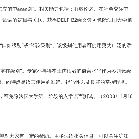
即“独立的中级级别”。相关能力包括：有效论述、在社会交际中
话语的逻辑与关联。获得DELF B2级文凭可免除法国大学第
，即“自如级别”或“经验级别”。该级别使用者可使用更为广泛的话
，即“掌握级别”。专家不再将本土讲话者的语言水平作为鉴别该级
能力的特点是语言使用的准确、得当性以及良好的掌握程度。
级别文凭，可免除法国大学第一阶段的入学语言测试。（2008年1月18
，希望对大家有一定的帮助。更多法语相关信息，可以关注沪江