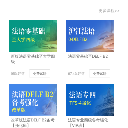
更多课程>>
新版法语零基础至大学四
法语零基础至DELF B2
级
95%好评
免费试听
97.4%好评
免费试听
改革版法语DELF B2备考
法语专业四级备考强化
【强化班】
【VIP班】