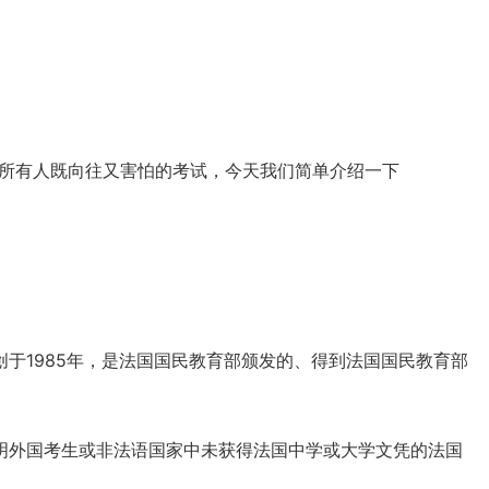
是让所有人既向往又害怕的考试，今天我们简单介绍一下
始创于1985年，是法国国民教育部颁发的、得到法国国民教育部
以证明外国考生或非法语国家中未获得法国中学或大学文凭的法国