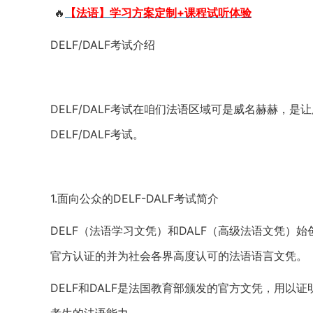
🔥
【法语】学习方案定制+课程试听体验
DELF/DALF考试介绍
DELF/DALF考试在咱们法语区域可是威名赫赫，
DELF/DALF考试。
1.面向公众的DELF-DALF考试简介
DELF（法语学习文凭）和DALF（高级法语文凭）
官方认证的并为社会各界高度认可的法语语言文凭。
DELF和DALF是法国教育部颁发的官方文凭，用