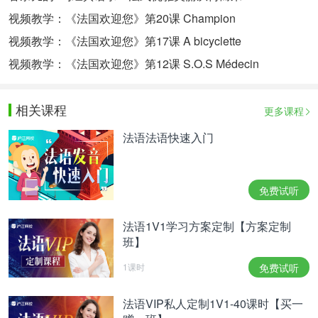
视频教学：《法国欢迎您》第20课 Champion
视频教学：《法国欢迎您》第17课 A bicyclette
视频教学：《法国欢迎您》第12课 S.O.S Médecin
相关课程
更多课程
法语法语快速入门
免费试听
法语1V1学习方案定制【方案定制
班】
1课时
免费试听
法语VIP私人定制1V1-40课时【买一