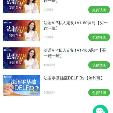
赠一班】
40课时
免费试听
法语VIP私人定制1V1-80课时【买一
赠一班】
80课时
免费试听
法语VIP私人定制1V1-100课时【买
一赠一班】
100课时
免费试听
法语零基础至DELF B2【签约班】
598课时
免费试听