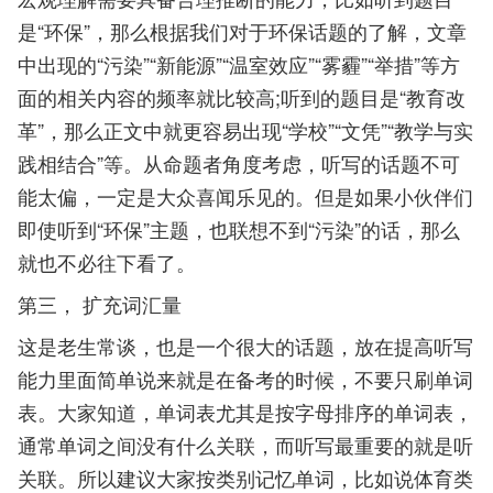
是“环保”，那么根据我们对于环保话题的了解，文章
中出现的“污染”“新能源”“温室效应”“雾霾”“举措”等方
面的相关内容的频率就比较高;听到的题目是“教育改
革”，那么正文中就更容易出现“学校”“文凭”“教学与实
践相结合”等。从命题者角度考虑，听写的话题不可
能太偏，一定是大众喜闻乐见的。但是如果小伙伴们
即使听到“环保”主题，也联想不到“污染”的话，那么
就也不必往下看了。
第三， 扩充词汇量
这是老生常谈，也是一个很大的话题，放在提高听写
能力里面简单说来就是在备考的时候，不要只刷单词
表。大家知道，单词表尤其是按字母排序的单词表，
通常单词之间没有什么关联，而听写最重要的就是听
关联。所以建议大家按类别记忆单词，比如说体育类