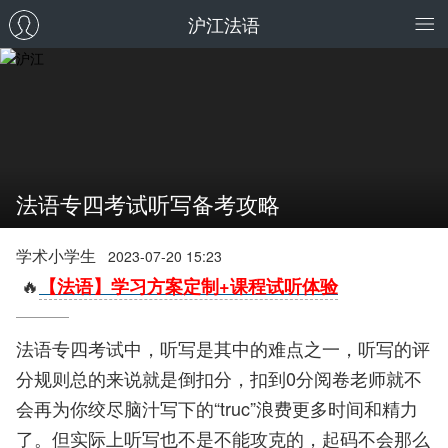
沪江法语
法语专四考试听写备考攻略
学术小学生
2023-07-20 15:23
🔥
【法语】学习方案定制+课程试听体验
法语专四考试中，听写是其中的难点之一，听写的评
分规则总的来说就是倒扣分，扣到0分阅卷老师就不
会再为你绞尽脑汁写下的“truc”浪费更多时间和精力
了。但实际上听写也不是不能攻克的，起码不会那么