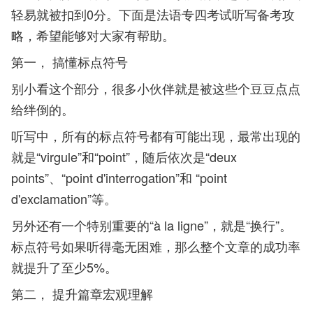
轻易就被扣到0分。下面是法语专四考试听写备考攻
略，希望能够对大家有帮助。
第一， 搞懂标点符号
别小看这个部分，很多小伙伴就是被这些个豆豆点点
给绊倒的。
听写中，所有的标点符号都有可能出现，最常出现的
就是“virgule”和“point”，随后依次是“deux
points”、“point d'interrogation”和 “point
d'exclamation”等。
另外还有一个特别重要的“à la ligne”，就是“换行”。
标点符号如果听得毫无困难，那么整个文章的成功率
就提升了至少5%。
第二， 提升篇章宏观理解