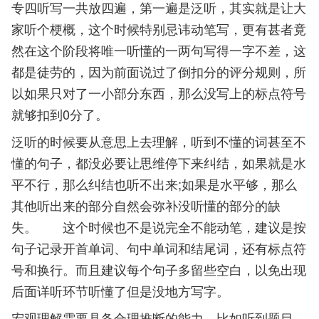
专四听写一共放四遍，第一遍是泛听，其实就是让大
家听个梗概，这个时候特别忌讳动笔写，更有甚者竟
然在这个阶段将唯一听懂的一两句写得一字不差，这
都是徒劳的，因为前面说过了倒扣分的评分规则，所
以如果只对了一小部分东西，那么没写上的标点符号
就够扣到0分了。
泛听的时候要从意思上去理解，听到不懂的词甚至不
懂的句子，都没必要让思维停下来纠结，如果就是水
平不行，那么纠结也听不出来;如果是水平够，那么
其他听出来的部分自然会弥补没听懂的部分的缺
失。 这个时候也不是说完全不能动笔，建议是按
句子记录开首单词、句中单词和结尾词，还有标点符
号和换行。而且建议每个句子多留些空白，以免出现
后面详听环节听懂了但是没地方写字。
宏观理解需要具备合理推断的能力，比如听到题目