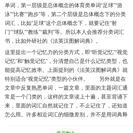
单词，第一层级是总体概念的体育类单词“足球”“游
泳”“比赛”“跑步”等，第二个层级是总体概念下的分类
词汇，比如“足球”这个总体概念下，就要记住“射
门”“球队”“教练”“裁判”等。所以本人会推荐分类词汇
书，比如外研社的《法英汉图解词典》。
这里提出一个记忆力的分类方式，即“听觉记忆”“视觉
记忆”和“触觉记忆”，分清楚自己是什么记忆类型，也
能提高记忆效率。上面提到的《法英汉图解词典》就
特别适合“视觉记忆”类型的小伙伴。 另外就是在
文章中反复熟悉单词，一篇文章，里面的主题词汇通
常是一个门类的，这样的文章读上十遍，甚至背诵下
来，里面的词汇自然就记住了，不止记住了，还知道
怎么用。许多相近词汇的细微差别，并不是用词典释
义解决的，也不是老师告诉你中文意思的差别就能解
决，而是通过个人在阅读中体会到的。