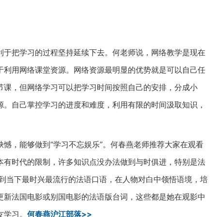
利于把学习的过程坚持延续下去。何老师说，网络教学是现在
于利用网络课堂资源。网络资源最明显的优势就是可以自己任
节课，但网络学习可以把学习时间按照自己的安排，分成小
源。自己掌控学习的进度和难度，利用有限的时间汲取知识，
憾，能够做到“学习不忘娱乐”。何春燕老师推荐大家在观看
本有时代的限制，许多知识点没办法做到与时俱进，特别是法
习到当下最时兴最流行的法语口语，在人物对白中领悟语境，培
更新法国电影或别国电影的法语版台词，这些都是她在观影中
友学习。
何春燕沪江部落>>