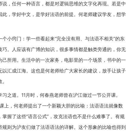
师说，任何一种语言，都是对逻辑思维的文字化再现。若是中
因此，学好中文，是学好法语的前提。何老师建议学友，想学
。
个小窍门：学一些看起来“完全没有用、与法语不相关”的东
技巧。人应该有广博的知识，很多事情都是触类旁通的，你无
为己所用。生活中的一次家务，电影里的一个场景，书中的一
无以汇成江海。这也是何老师给广大家长的建议，放手让孩子
效。
习之道。11月时，何春燕老师曾在沪江做过一节公开课。
课上，何老师提出了一个新颖大胆的比喻：法语语法就像数
掌握了这些“语言公式”，攻克法语也不是什么难事了。有规
些规则为沪友们做了法语语法的详解。这个形象的比喻也得到