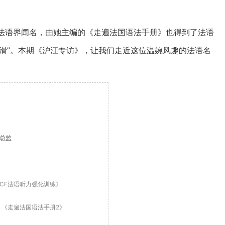
学在法语界闻名，由她主编的《走遍法国语法手册》也得到了法语
滑”。本期《沪江专访》，让我们走近这位温婉风趣的法语名
总监
TCF法语听力强化训练》
》
《走遍法国语法手册2》