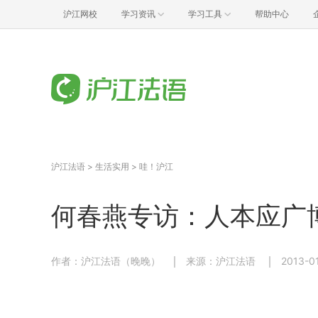
沪江网校
学习资讯
学习工具
帮助中心
沪江法语
>
生活实用
>
哇！沪江
何春燕专访：人本应广
作者：沪江法语（晚晚）
来源：沪江法语
2013-0