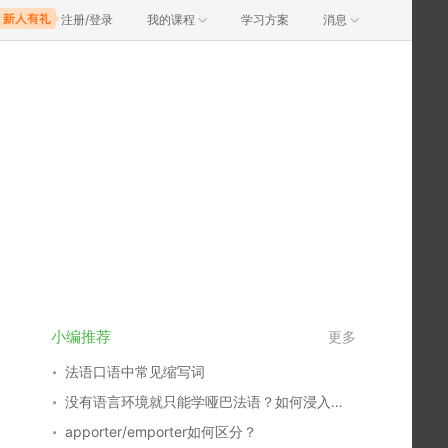
注册/登录
我的课程
学习方案
消息
小编推荐
更多
法语口语中常见缩写词
没有语言环境就只能学哑巴法语？如何浸入式学语言！
apporter/emporter如何区分？