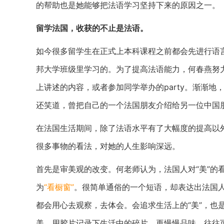
的帮助也是她能够把法语学习坚持下来的原因之一。
留学法国，收获的不止是法语。
如今很多留学生在正式上本科课程之前都会先进行语
邦大学班级里学习的。为了提高法语能力，何春燕努
上讲述的内容，或者参加同学举办的party。渐渐
还笑道，曾把自己的一个法国朋友介绍给另一位中国
在法国生活期间，除了法语水平有了大幅度的提高以
很多事物的看法，对她的人生影响深远。
首先是审美观的改变。何老师认为，法国人对“美”的
为
“看橱窗”
。很简单通俗的一个短语，却表达出法国人
都会用心去观察，去体会。会追求生活上的“美”，也
美。用胶片记录下生活中的碎片，再慢慢品味，往往