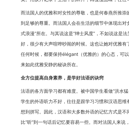
而法国人的优雅和对女性的尊敬，也是何春燕所推崇
到足够的尊重。而法国人会在生活的细节中体现出对
式浪漫”所在。与其说这是“绅士风度”，不如说这是
好，很少有大声喧哗吵闹的时候。这也让她对优雅有
任何时候，都要保持élégant（优雅的）的心态，
来如此优雅安静的秘诀所在。
全方位提高自身素养，是学好法语的诀窍
法语的各方面学习都有难度。被中国学生看做“洪水猛
学生的外语听力不好，往往是跟学习习惯和汉语思维
想到拼写。因此，汉语和大多数外语的记忆方式是不同
比“听”到一句话后记忆要容易一些。而对法国人来说，