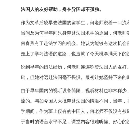
法国人的友好帮助，身在异国却不孤独。
作为文革后较早去法国的留学生，何老师说着一口流
当问及为何早年间只身奔赴法国求学的原因，何老师笑
何春燕有了赴法学习的机会。她认为能够有这次机会是
走上了学习法语的道路，也造就了今天桃李满天下的
说到早年的留法经历，何老师连连称赞法国人的友好。
础，但她对远赴法国毫不畏惧。最初让她坚持下来的
由于早年国内的视听设备简陋，视听材料也非常稀少
流的。与如今国人大批奔赴法国的情境不同，当年，中
学期间，作为班上仅有的中国人，何老师不仅没有被
于当时的语言水平不足，课堂内容很难听懂。好心的