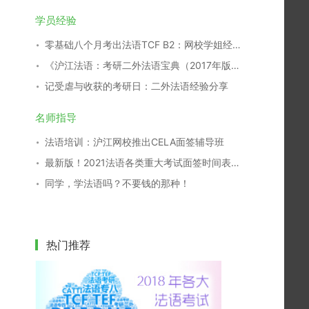
学员经验
零基础八个月考出法语TCF B2：网校学姐经验分享
《沪江法语：考研二外法语宝典（2017年版）》开放下载！
记受虐与收获的考研日：二外法语经验分享
名师指导
法语培训：沪江网校推出CELA面签辅导班
最新版！2021法语各类重大考试面签时间表，一键收藏！
同学，学法语吗？不要钱的那种！
热门推荐