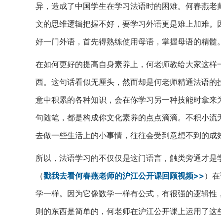
异，造成了中国学生在学习法语时的困难。何春燕老
文的思维逻辑把握不好，要学习外语更是难上加难。
好一门外语，首先得熟练使用母语，掌握母语的精髓
在如何更好的提高自身素养上，何老师教给大家这样一
西。这句话看似无厘头，然而却是何老师精通法语的
意中积累的各种知识，会在你学习另一种技能时拿来
句随笔，都是构成你文化素养的点点滴滴。不积小流
去做一些生活上的小事情，往往会受到意想不到的成
所以，法语学习的不仅仅是这门语言，触类旁通才是学
（
戳我去看何春燕老师的沪江公开课回顾视频>>
）在
学一样。因为它像数学一样有公式，有很强的逻辑性，
则的东西是简单的，何老师在沪江公开课上运用了这