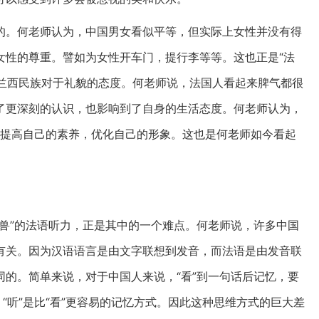
的。何老师认为，中国男女看似平等，但实际上女性并没有得
女性的尊重。譬如为女性开车门，提行李等等。这也正是“法
法兰西民族对于礼貌的态度。何老师说，法国人看起来脾气都很
了更深刻的认识，也影响到了自身的生活态度。何老师认为，
可以提高自己的素养，优化自己的形象。这也是何老师如今看起
兽”的法语听力，正是其中的一个难点。何老师说，许多中国
有关。因为汉语语言是由文字联想到发音，而法语是由发音联
的。简单来说，对于中国人来说，“看”到一句话后记忆，要
“听”是比“看”更容易的记忆方式。因此这种思维方式的巨大差