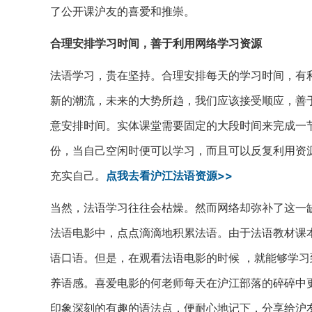
了公开课沪友的喜爱和推崇。
合理安排学习时间，善于利用网络学习资源
法语学习，贵在坚持。合理安排每天的学习时间，有
新的潮流，未来的大势所趋，我们应该接受顺应，善
意安排时间。实体课堂需要固定的大段时间来完成一
份，当自己空闲时便可以学习，而且可以反复利用资
充实自己。
点我去看沪江法语资源>>
当然，法语学习往往会枯燥。然而网络却弥补了这一缺
法语电影中，点点滴滴地积累法语。由于法语教材课
语口语。但是，在观看法语电影的时候 ，就能够学
养语感。喜爱电影的何老师每天在沪江部落的碎碎中
印象深刻的有趣的语法点，便耐心地记下，分享给沪