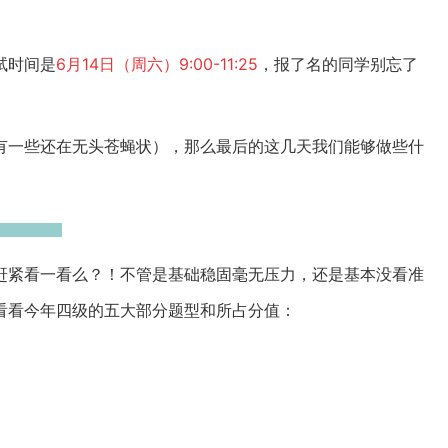
试时间是
6
月
14
日（周六）
9:00-11:25
，报了名的同学别忘了
有一些还在无头苍蝇状），那么最后的这几天我们能够做些什
赶紧看一看么？！不管是基础稳固毫无压力，还是基本没看准
看看今年四级的五大部分题型和所占分值：