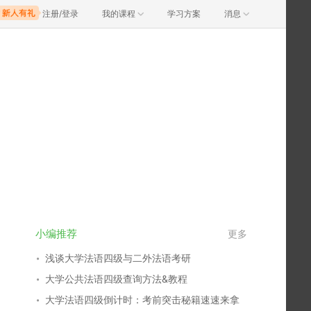
注册/登录
我的课程
学习方案
消息
小编推荐
更多
浅谈大学法语四级与二外法语考研
大学公共法语四级查询方法&教程
大学法语四级倒计时：考前突击秘籍速速来拿