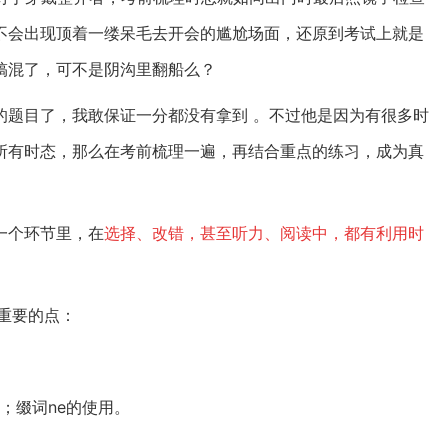
不会出现顶着一缕呆毛去开会的尴尬场面，还原到考试上就是
搞混了，可不是阴沟里翻船么？
的题目了，我敢保证一分都没有拿到
。
不过他是因为有很多时
所有时态，那么在考前梳理一遍，再结合重点的练习，成为真
一个环节里，在
选择、改错，甚至听力、阅读中，都有利用时
重要的点：
；缀词
ne
的使用。