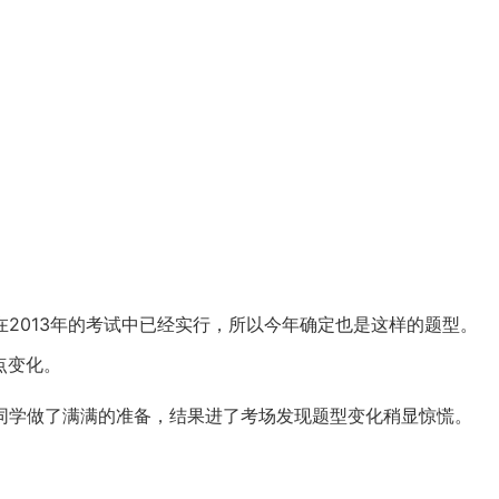
在
2013
年的考试中已经实行，所以今年确定也是这样的题型。
点变化。
同学做了满满的准备，结果进了考场发现题型变化稍显惊慌。