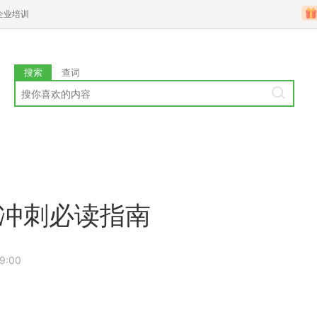
企业培训
搜索
查词
考冲刺必读指南
9:00