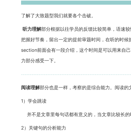
了解了大致题型我们就要各个击破。
听力理解
部分根据以往学员的反馈比较简单，语速较
把握好节奏，留出一定的提前审题时间，在听的时候
section
前面会有一段介绍，这个时间是可以用来自己
力部分感受一下。
--------------------------------------------------------------
阅读理解
部分也是一样，考察的是综合能力。阅读的
1）
学会跳读
并不是文章里每句话都有意义的，当文章比较长的
2）
关键句的分析能力