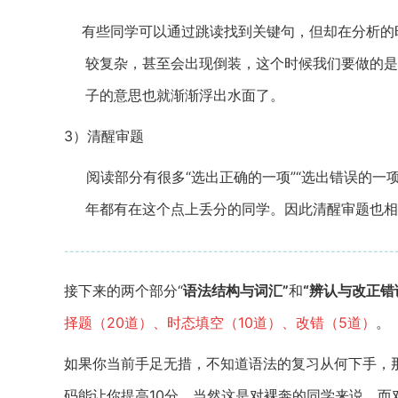
有些同学可以通过跳读找到关键句，但却在分析的
较复杂，甚至会出现倒装，这个时候我们要做的是
子的意思也就渐渐浮出水面了。
3）
清醒审题
阅读部分有很多“选出正确的一项”“选出错误的一
年都有在这个点上丢分的同学。因此清醒审题也相
--------------------------------------------------------------
接下来的两个部分“
语法结构与词汇”
和
“辨认与改正错
择题（
20
道）、时态填空（
10
道）、改错（
5
道）
。
如果你当前手足无措，不知道语法的复习从何下手，
码能让你提高
10
分，当然这是对裸奔的同学来说。而