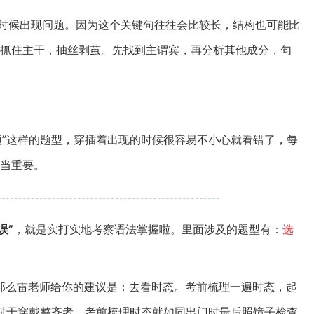
时候出现问题。因为这个关键句往往会比较长，结构也可能比
抓住主干，抽丝剥茧。先找到主谓宾，再分析其他成分，句
项”这样的题型，穿插着出现的时候很容易不小心就看错了，每
当重要。
-----------------------------------------------------
误”
，就是实打实地考察语法掌握啦。里面涉及的题型有：
选
那么雷老师给你的建议是：去看时态。考前梳理一遍时态，起
对于穿戴整齐者，考前梳理时态就如同出门时最后照镜子检查