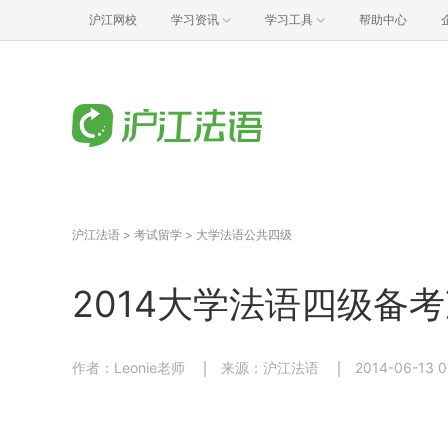
沪江网校
学习资讯
学习工具
帮助中心
沪江法语
>
考试留学
>
大学法语公共四级
2014大学法语四级备
作者：Leonie老师
来源：沪江法语
2014-06-13 0