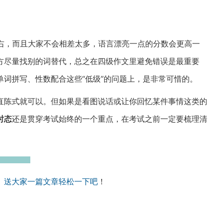
右，而且大家不会相差太多，语言漂亮一点的分数会更高一
方尽量找别的词替代，总之在四级作文里避免错误是最重要
词拼写、性数配合这些“低级”的问题上，是非常可惜的。
直陈式就可以。但如果是看图说话或让你回忆某件事情这类的
时态
还是贯穿考试始终的一个重点，在考试之前一定要梳理清
。
送大家一篇文章轻松一下吧
！