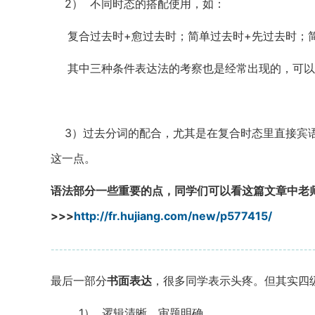
2）
不同时态的搭配使用，如：
复合过去时
+
愈过去时；简单过去时
+
先过去时；
其中三种条件表达法的考察也是经常出现的，可以
3
）过去分词的配合，尤其是在复合时态里直接宾
这一点。
语法部分一些重要的点，同学们可以看这篇文章中老
>>>
http://fr.hujiang.com/new/p577415/
--------------------------------------------------------------
最后一部分
书面表达
，很多同学表示头疼。但其实四
1）
逻辑清晰，审题明确。