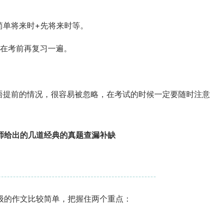
简单将来时
+
先将来时等。
在考前再复习一遍。
语提前的情况，很容易被忽略，在考试的时候一定要随时注意
师给出的几道经典的真题查漏补缺
-----------------------------------------------------
级的作文比较简单，把握住两个重点：