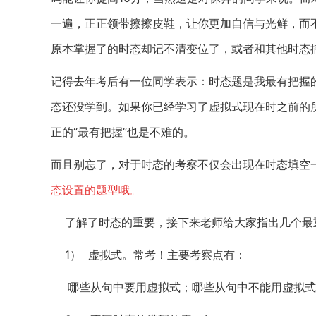
一遍，正正领带擦擦皮鞋，让你更加自信与光鲜，而
原本掌握了的时态却记不清变位了，或者和其他时态
记得去年考后有一位同学表示：时态题是我最有把握
态还没学到。如果你已经学习了虚拟式现在时之前的
正的“最有把握”也是不难的。
而且别忘了，对于时态的考察不仅会出现在时态填空
态设置的题型哦。
了解了时态的重要，接下来老师给大家指出几个最
1）
虚拟式。常考！主要考察点有：
哪些从句中要用虚拟式；哪些从句中不能用虚拟式