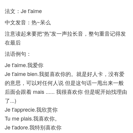
法文：Je t'aime
中文发音：热~呆么
注意读起来要把“热”发一声拉长音，整句重音记得发
在最后
法语例句：
Je t'aime.我爱你
Je t'aime bien.我挺喜欢你的。就是好人卡，没有爱
的意思，可以对任何人说 但是这句话一甩出来一般
后面会跟着 mais ...... 我很喜欢你 但是呢开始找理由
了...)
Je t'apprecie.我欣赏你
Tu me plais.我喜欢你。
Je t'adore.我特别喜欢你