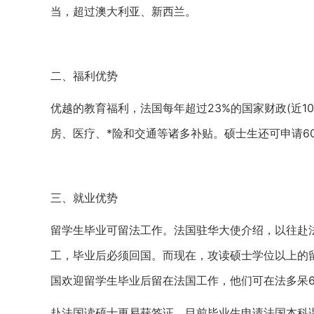
当，超过澳大利亚、新西兰。
二、福利优势
优越的教育福利，法国每年超过23%的国家财政(近1
房、医疗、*险和交通等诸多补贴。硕士生还可申请
三、就业优势
留学生毕业可留法工作。法国驻华大使介绍，以往赴
工，毕业后必须回国。而现在，攻读硕士学位以上的留
国欢迎留学生毕业后留在法国工作，他们可在法多
赴法国读硕士更易获签证。目前毕业生申请法国本科