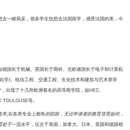
想去一睹风采，很多学生也想去法国留学，感受法国的美，今
如德国长于机械、英国长于商科、北欧诸国长于电子和计算机
化学)、电信工程、交通工程、生化技术和建筑与艺术类学
*，出现了十几所欧洲着名的高等商学院，如HEC、
C TOULOUSE等。
求;在各类专业上都有
的院校，无论申请者的教育背景如何，
育处于
一流水平，仅次于美国，加拿大、日本、英国和德国相