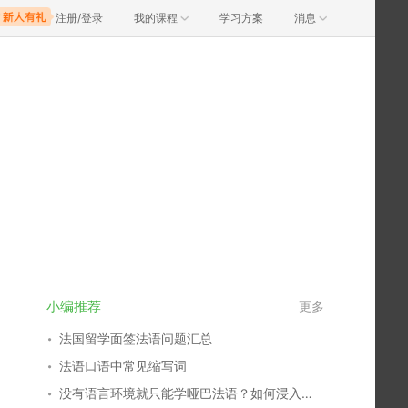
注册/登录
我的课程
学习方案
消息
小编推荐
更多
法国留学面签法语问题汇总
法语口语中常见缩写词
没有语言环境就只能学哑巴法语？如何浸入式学语言！