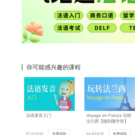
你可能感兴趣的课程
法语发音入门
Voyage en France 玩转
法兰西【随到随学班】
97.4%好评
免费领取
94.8%好评
免费领取