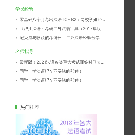
学员经验
零基础八个月考出法语TCF B2：网校学姐经验分享
《沪江法语：考研二外法语宝典（2017年版）》开放下载！
记受虐与收获的考研日：二外法语经验分享
名师指导
最新版！2021法语各类重大考试面签时间表，一键收藏！
同学，学法语吗？不要钱的那种！
同学，学法语吗？不要钱的那种！
热门推荐