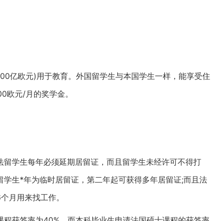
000亿欧元)用于教育。外国留学生与本国学生一样，能享受住
600欧元/月的奖学金。
法留学生每年必须延期居留证，而且留学生未经许可不得打
学生*年为临时居留证，第二年起可获得多年居留证;而且法
呆6个月用来找工作。
课程获签率为40%，而本科毕业生申请法国硕士课程的获签率