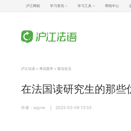
沪江网校
学习资讯
学习工具
帮助中心
沪江法语
>
考试留学
>
留法生活
在法国读研究生的那些
作者：sqyrw
2023-03-09 13:55