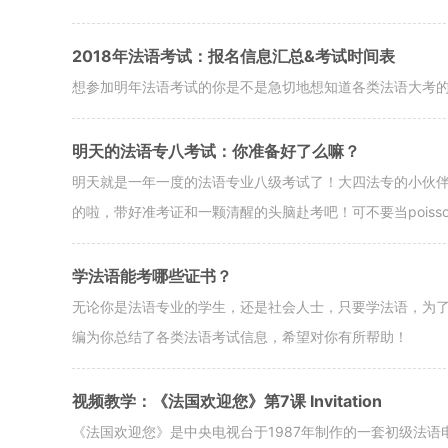
2018年法语考试：报名信息汇总&考试时间表
想参加明年法语考试的你是不是急切地想知道各类法语大考
明天的法语专八考试：你准备好了么嘛？
明天就是一年一度的法语专业八级考试了！大四法专的小伙伴
的啦，带好准考证和一颗清醒的头脑赴考吧！可不要当poisson d’
学法语能考哪些证书？
无论你是法语专业的学生，还是社会人士，只要学法语，为
编为你总结了各类法语考试信息，希望对你有所帮助！
视频教学：《法国欢迎您》第7课 Invitation
《法国欢迎您》是中央电视台于1987年制作的一套初级法