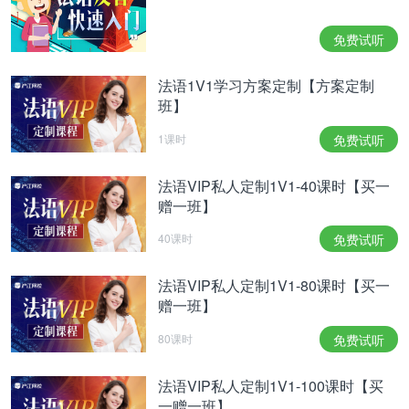
免费试听
法语1V1学习方案定制【方案定制
班】
相关热点：
法语入门
休闲法语词汇
法语练习
1课时
免费试听
法语VIP私人定制1V1-40课时【买一
赠一班】
40课时
免费试听
法语VIP私人定制1V1-80课时【买一
赠一班】
80课时
免费试听
法语VIP私人定制1V1-100课时【买
一赠一班】