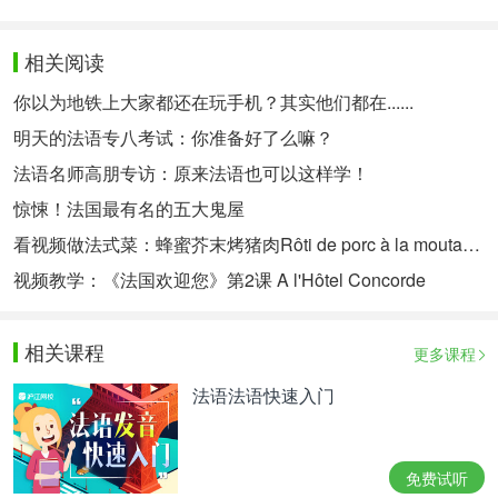
相关阅读
你以为地铁上大家都还在玩手机？其实他们都在......
明天的法语专八考试：你准备好了么嘛？
法语名师高朋专访：原来法语也可以这样学！
惊悚！法国最有名的五大鬼屋
看视频做法式菜：蜂蜜芥末烤猪肉Rôti de porc à la moutarde et miel
视频教学：《法国欢迎您》第2课 A l'Hôtel Concorde
相关课程
更多课程
法语法语快速入门
免费试听