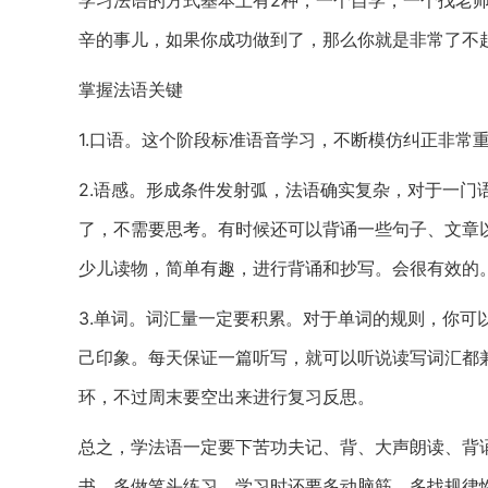
学习法语的方式基本上有2种，一个自学，一个找老
辛的事儿，如果你成功做到了，那么你就是非常了不
掌握法语关键
1.口语。这个阶段标准语音学习，不断模仿纠正非常
2.语感。形成条件发射弧，法语确实复杂，对于一门
了，不需要思考。有时候还可以背诵一些句子、文章
少儿读物，简单有趣，进行背诵和抄写。会很有效的
3.单词。词汇量一定要积累。对于单词的规则，你可
己印象。每天保证一篇听写，就可以听说读写词汇都兼
环，不过周末要空出来进行复习反思。
总之，学法语一定要下苦功夫记、背、大声朗读、背
书，多做笔头练习。学习时还要多动脑筋，多找规律