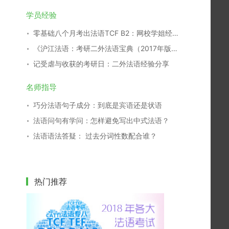
学员经验
零基础八个月考出法语TCF B2：网校学姐经验分享
《沪江法语：考研二外法语宝典（2017年版）》开放下载！
记受虐与收获的考研日：二外法语经验分享
名师指导
巧分法语句子成分：到底是宾语还是状语
法语问句有学问：怎样避免写出中式法语？
法语语法答疑： 过去分词性数配合谁？
热门推荐