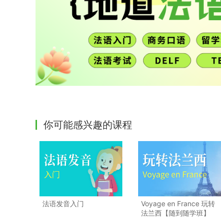
你可能感兴趣的课程
法语发音入门
Voyage en France 玩转
法兰西【随到随学班】