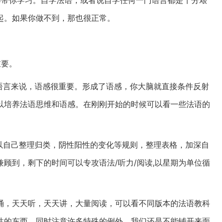
师带你学习。自学法语，或者说自学任何一门语言都是十分艰
起。如果你做不到，那也很正常。
重要。
语言来说，语感很重要。形成了语感，你大脑就直接条件反射
以培养法语思维和语感。在刚刚开始的时候可以看一些法语的
。
以自己整理归类，阴性阳性的变化等规则，整理表格，加深自
顾到，剩下的时间可以专攻语法/听力/阅读,以星期为单位循
诵，天天听，天天讲，大量阅读，可以看不同版本的法语教科
性的东西，同时注意许多特殊的例外。我们还是不能铺开来面