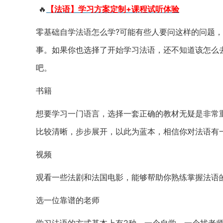
🔥
【法语】学习方案定制+课程试听体验
零基础自学法语怎么学?可能有些人要问这样的问题
事。如果你也选择了开始学习法语，还不知道该怎么
吧。
书籍
想要学习一门语言，选择一套正确的教材无疑是非常
比较清晰，步步展开，以此为蓝本，相信你对法语有
视频
观看一些法剧和法国电影，能够帮助你熟练掌握法语
选一位靠谱的老师