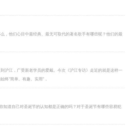
那么，他们心目中最经典、最无可取代的著名歌手有哪些呢？他们的最
走到沪江，广受新老学员的爱戴。今次《沪江专访》走近的就是这样一
始终“简单、有趣、实用”，
…你知道自己对圣诞节的认知都是正确的吗？对于圣诞节有哪些容易犯