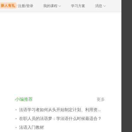
注册/登录
我的课程
学习方案
消息
小编推荐
更多
法语学习者如何从头开始制定计划、利用资源？
在职人员的法语梦：学法语什么时候最适合？
法语入门教材