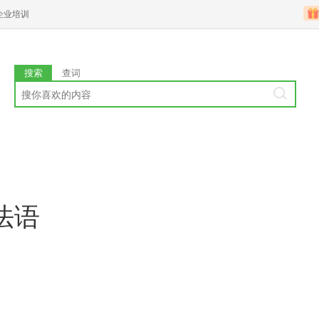
企业培训
搜索
查词
法语