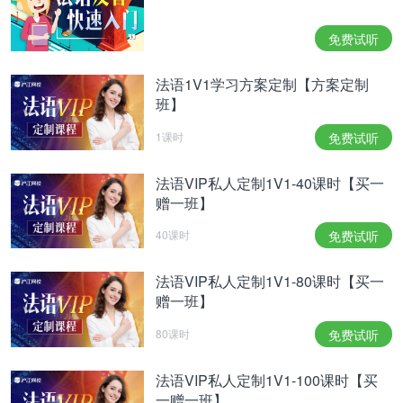
伴学，扫一扫领200畅学卡。
免费试听
法语1V1学习方案定制【方案定制
班】
1课时
免费试听
法语VIP私人定制1V1-40课时【买一
赠一班】
相关热点：
法国咖啡
40课时
免费试听
法语VIP私人定制1V1-80课时【买一
赠一班】
80课时
免费试听
法语VIP私人定制1V1-100课时【买
一赠一班】