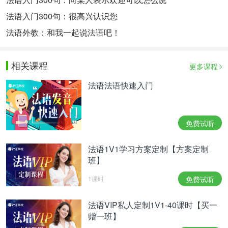
法语入门300句：很高兴认识您
法语外教：和我一起说法语吧！
相关课程
更多课程
法语法语快速入门
免费试听
法语1V1学习方案定制【方案定制
班】
1课时
免费试听
法语VIP私人定制1V1-40课时【买一
赠一班】