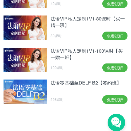
40课时
免费试听
法语VIP私人定制1V1-80课时【买一
赠一班】
80课时
免费试听
法语VIP私人定制1V1-100课时【买
一赠一班】
100课时
免费试听
法语零基础至DELF B2【签约班】
598课时
免费试听