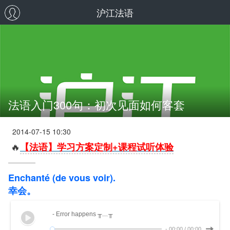
沪江法语
法语入门300句：初次见面如何客套
2014-07-15 10:30
🔥
【法语】学习方案定制+课程试听体验
Enchanté (de vous voir).
幸会。
- Error happens ╥﹏╥
-
00:00
/
00:00