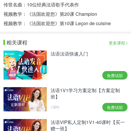
传世名曲：10位经典法语歌手代表作
视频教学：《法国欢迎您》第20课 Champion
视频教学：《法国欢迎您》第10课 Leçon de cuisine
相关课程
更多课程
法语法语快速入门
免费试听
法语1V1学习方案定制【方案定制
班】
1课时
免费试听
法语VIP私人定制1V1-40课时【买一
赠一班】