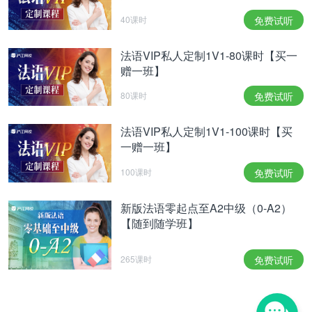
40课时
免费试听
法语VIP私人定制1V1-80课时【买一
赠一班】
80课时
免费试听
法语VIP私人定制1V1-100课时【买
一赠一班】
100课时
免费试听
新版法语零起点至A2中级（0-A2）
【随到随学班】
265课时
免费试听