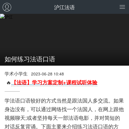
沪江法语
如何练习法语口语
学术小学生
2023-06-28 10:48
🔥
【法语】学习方案定制+课程试听体验
学法语口语较好的方式当然是跟法国人多交流。如果
身边没有，可以通过网络找一个法国人，在网上跟他
视频聊天;或者坚持每天一部法语电影，并对简短的
对话反复背诵。下面主要来介绍练习法语口语的方