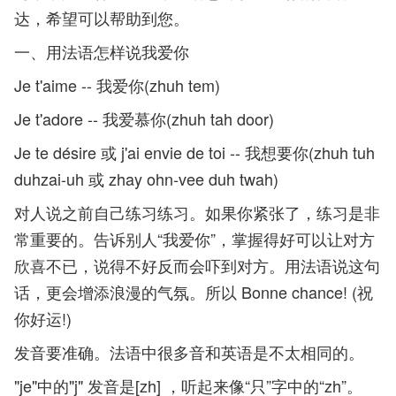
达，希望可以帮助到您。
一、用法语怎样说我爱你
Je t'aime -- 我爱你(zhuh tem)
Je t'adore -- 我爱慕你(zhuh tah door)
Je te désire 或 j'ai envie de toi -- 我想要你(zhuh tuh
duhzai-uh 或 zhay ohn-vee duh twah)
对人说之前自己练习练习。如果你紧张了，练习是非
常重要的。告诉别人“我爱你”，掌握得好可以让对方
欣喜不已，说得不好反而会吓到对方。用法语说这句
话，更会增添浪漫的气氛。所以 Bonne chance! (祝
你好运!)
发音要准确。法语中很多音和英语是不太相同的。
"je"中的"j" 发音是[zh] ，听起来像“只”字中的“zh”。