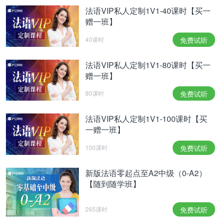
法语VIP私人定制1V1-40课时【买一
赠一班】
40课时
免费试听
法语VIP私人定制1V1-80课时【买一
赠一班】
80课时
免费试听
法语VIP私人定制1V1-100课时【买
一赠一班】
100课时
免费试听
新版法语零起点至A2中级（0-A2）
【随到随学班】
265课时
免费试听