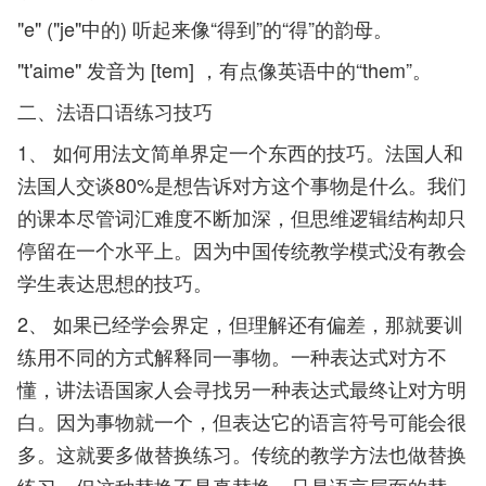
"e" ("je"中的) 听起来像“得到”的“得”的韵母。
"t'aime" 发音为 [tem] ，有点像英语中的“them”。
二、法语口语练习技巧
1、 如何用法文简单界定一个东西的技巧。法国人和
法国人交谈80%是想告诉对方这个事物是什么。我们
的课本尽管词汇难度不断加深，但思维逻辑结构却只
停留在一个水平上。因为中国传统教学模式没有教会
学生表达思想的技巧。
2、 如果已经学会界定，但理解还有偏差，那就要训
练用不同的方式解释同一事物。一种表达式对方不
懂，讲法语国家人会寻找另一种表达式最终让对方明
白。因为事物就一个，但表达它的语言符号可能会很
多。这就要多做替换练习。传统的教学方法也做替换