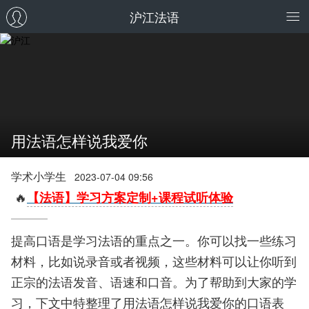
沪江法语
用法语怎样说我爱你
学术小学生
2023-07-04 09:56
🔥
【法语】学习方案定制+课程试听体验
提高口语是学习法语的重点之一。你可以找一些练习
材料，比如说录音或者视频，这些材料可以让你听到
正宗的法语发音、语速和口音。为了帮助到大家的学
习，下文中特整理了用法语怎样说我爱你的口语表