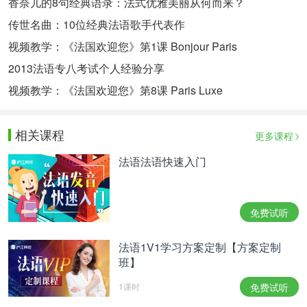
香奈儿的8句经典语录：法式优雅美丽从何而来？
传世名曲：10位经典法语歌手代表作
视频教学：《法国欢迎您》第1课 Bonjour Paris
2013法语专八考试个人经验分享
视频教学：《法国欢迎您》第8课 Paris Luxe
相关课程
更多课程
法语法语快速入门
免费试听
法语1V1学习方案定制【方案定制
班】
1课时
免费试听