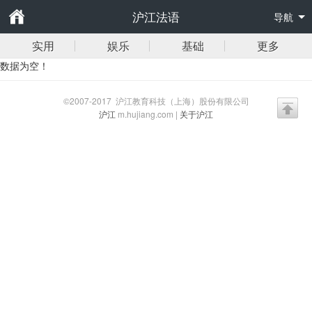
沪江法语
导航
实用
娱乐
基础
更多
数据为空！
©2007-2017 沪江教育科技（上海）股份有限公司
沪江
m.hujiang.com |
关于沪江