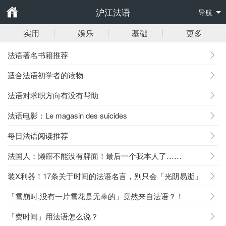
沪江法语
导航
实用
娱乐
基础
更多
法语著名书籍推荐
适合法语初学者的读物
法语对求职方向有没有帮助
法语电影：Le magasin des suicides
每日法语阅读推荐
法国人：懒癌不能没有牌面！最后一个我本人了……
装X利器！17条关于时间的法语名言，别只会「光阴易逝」
啦！
「雪崩时,没有一片雪花是无辜的」竟然来自法语？！
「费时间」用法语怎么说？