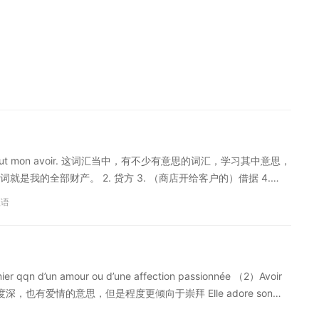
là tout mon avoir. 这词汇当中，有不少有意思的词汇，学习其中意思，
我的全部财产。 2. 贷方 3. （商店开给客户的）借据 4.
 创造， 制造； 创； 制订： faire une machine 制造一个机器 faire le
短语
u fait son nid. 鸟筑巢。 faire une loi 制订一项法律 faire une
 l'homme 建立一个没有人剥削的社会 2. 生育， 繁殖， 长， 生： faire un
出牙齿 3. ， ， ； 进行， 实行， 实施， 完成： faire la révolution
cherches做研究工作 faire la guerre 打仗， 作战 faire attention
un amour ou d’une affection passionnée （2）Avoir
 努力 faire la moisson 收割 faire un nettoyage 打扫 4. 从事； 学
欢，爱好的程度深，也有爱情的意思，但是程度更倾向于崇拜 Elle adore son
 faire de la médecine [引]学医 faire l'école normale [引]在师
 t'aime 我也爱你：Moi aussi, je t'aime 你会娶/嫁给我吗？
ire un lit 整理床铺 faire les chaussures 刷皮鞋 faire la